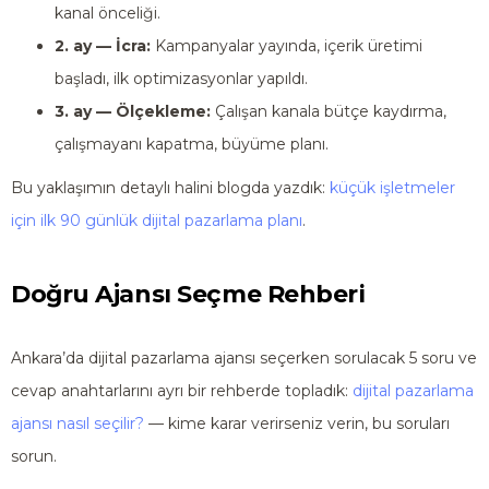
kanal önceliği.
2. ay — İcra:
Kampanyalar yayında, içerik üretimi
başladı, ilk optimizasyonlar yapıldı.
3. ay — Ölçekleme:
Çalışan kanala bütçe kaydırma,
çalışmayanı kapatma, büyüme planı.
Bu yaklaşımın detaylı halini blogda yazdık:
küçük işletmeler
için ilk 90 günlük dijital pazarlama planı
.
Doğru Ajansı Seçme Rehberi
Ankara’da dijital pazarlama ajansı seçerken sorulacak 5 soru ve
cevap anahtarlarını ayrı bir rehberde topladık:
dijital pazarlama
ajansı nasıl seçilir?
— kime karar verirseniz verin, bu soruları
sorun.