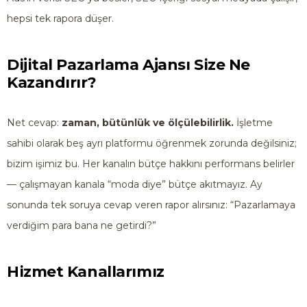
hepsi tek rapora düşer.
Dijital Pazarlama Ajansı Size Ne
Kazandırır?
Net cevap:
zaman, bütünlük ve ölçülebilirlik.
İşletme
sahibi olarak beş ayrı platformu öğrenmek zorunda değilsiniz;
bizim işimiz bu. Her kanalın bütçe hakkını performans belirler
— çalışmayan kanala “moda diye” bütçe akıtmayız. Ay
sonunda tek soruya cevap veren rapor alırsınız: “Pazarlamaya
verdiğim para bana ne getirdi?”
Hizmet Kanallarımız