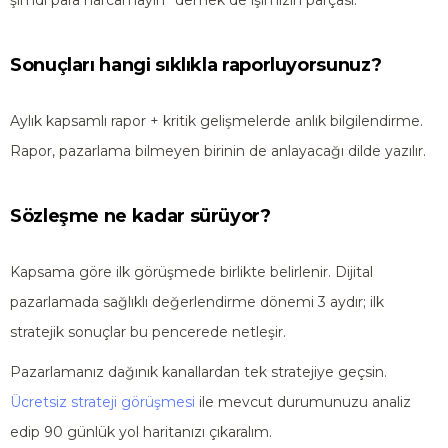
şimdi para harcamayın” demek de işimizin parçası.
Sonuçları hangi sıklıkla raporluyorsunuz?
Aylık kapsamlı rapor + kritik gelişmelerde anlık bilgilendirme.
Rapor, pazarlama bilmeyen birinin de anlayacağı dilde yazılır.
Sözleşme ne kadar sürüyor?
Kapsama göre ilk görüşmede birlikte belirlenir. Dijital
pazarlamada sağlıklı değerlendirme dönemi 3 aydır; ilk
stratejik sonuçlar bu pencerede netleşir.
Pazarlamanız dağınık kanallardan tek stratejiye geçsin.
Ücretsiz strateji görüşmesi
ile mevcut durumunuzu analiz
edip 90 günlük yol haritanızı çıkaralım.