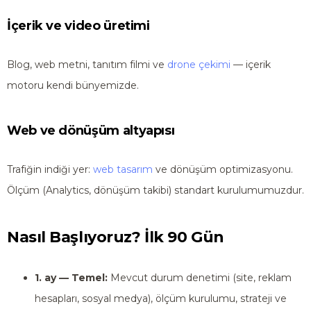
İçerik ve video üretimi
Blog, web metni, tanıtım filmi ve
drone çekimi
— içerik
motoru kendi bünyemizde.
Web ve dönüşüm altyapısı
Trafiğin indiği yer:
web tasarım
ve dönüşüm optimizasyonu.
Ölçüm (Analytics, dönüşüm takibi) standart kurulumumuzdur.
Nasıl Başlıyoruz? İlk 90 Gün
1. ay — Temel:
Mevcut durum denetimi (site, reklam
hesapları, sosyal medya), ölçüm kurulumu, strateji ve