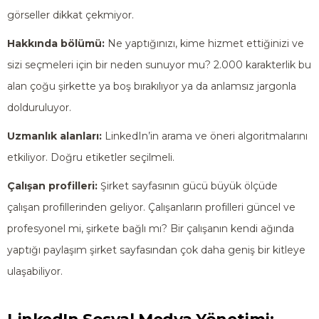
görseller dikkat çekmiyor.
Hakkında bölümü:
Ne yaptığınızı, kime hizmet ettiğinizi ve
sizi seçmeleri için bir neden sunuyor mu? 2.000 karakterlik bu
alan çoğu şirkette ya boş bırakılıyor ya da anlamsız jargonla
dolduruluyor.
Uzmanlık alanları:
LinkedIn’in arama ve öneri algoritmalarını
etkiliyor. Doğru etiketler seçilmeli.
Çalışan profilleri:
Şirket sayfasının gücü büyük ölçüde
çalışan profillerinden geliyor. Çalışanların profilleri güncel ve
profesyonel mi, şirkete bağlı mı? Bir çalışanın kendi ağında
yaptığı paylaşım şirket sayfasından çok daha geniş bir kitleye
ulaşabiliyor.