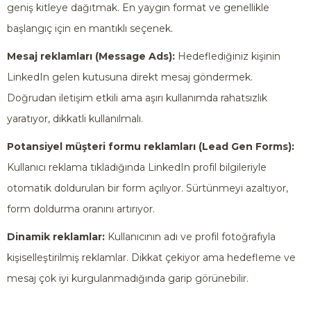
geniş kitleye dağıtmak. En yaygın format ve genellikle
başlangıç için en mantıklı seçenek.
Mesaj reklamları (Message Ads):
Hedeflediğiniz kişinin
LinkedIn gelen kutusuna direkt mesaj göndermek.
Doğrudan iletişim etkili ama aşırı kullanımda rahatsızlık
yaratıyor, dikkatli kullanılmalı.
Potansiyel müşteri formu reklamları (Lead Gen Forms):
Kullanıcı reklama tıkladığında LinkedIn profil bilgileriyle
otomatik doldurulan bir form açılıyor. Sürtünmeyi azaltıyor,
form doldurma oranını artırıyor.
Dinamik reklamlar:
Kullanıcının adı ve profil fotoğrafıyla
kişiselleştirilmiş reklamlar. Dikkat çekiyor ama hedefleme ve
mesaj çok iyi kurgulanmadığında garip görünebilir.