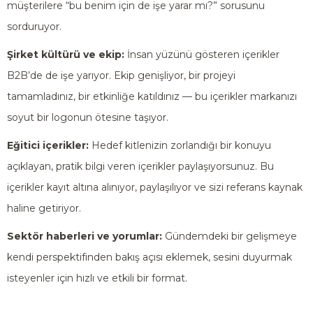
müşterilere “bu benim için de işe yarar mı?” sorusunu
sorduruyor.
Şirket kültürü ve ekip:
İnsan yüzünü gösteren içerikler
B2B’de de işe yarıyor. Ekip genişliyor, bir projeyi
tamamladınız, bir etkinliğe katıldınız — bu içerikler markanızı
soyut bir logonun ötesine taşıyor.
Eğitici içerikler:
Hedef kitlenizin zorlandığı bir konuyu
açıklayan, pratik bilgi veren içerikler paylaşıyorsunuz. Bu
içerikler kayıt altına alınıyor, paylaşılıyor ve sizi referans kaynak
haline getiriyor.
Sektör haberleri ve yorumlar:
Gündemdeki bir gelişmeye
kendi perspektifinden bakış açısı eklemek, sesini duyurmak
isteyenler için hızlı ve etkili bir format.