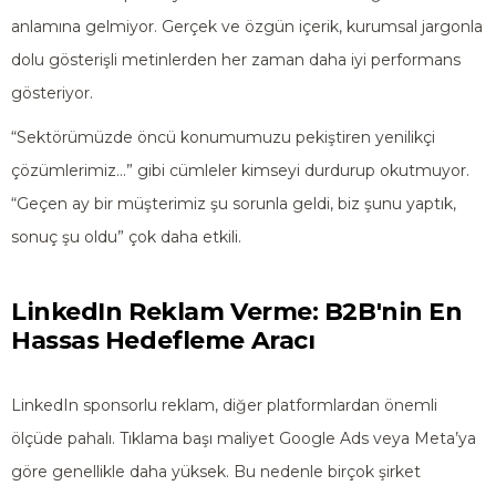
anlamına gelmiyor. Gerçek ve özgün içerik, kurumsal jargonla
dolu gösterişli metinlerden her zaman daha iyi performans
gösteriyor.
“Sektörümüzde öncü konumumuzu pekiştiren yenilikçi
çözümlerimiz…” gibi cümleler kimseyi durdurup okutmuyor.
“Geçen ay bir müşterimiz şu sorunla geldi, biz şunu yaptık,
sonuç şu oldu” çok daha etkili.
LinkedIn Reklam Verme: B2B'nin En
Hassas Hedefleme Aracı
LinkedIn sponsorlu reklam, diğer platformlardan önemli
ölçüde pahalı. Tıklama başı maliyet Google Ads veya Meta’ya
göre genellikle daha yüksek. Bu nedenle birçok şirket