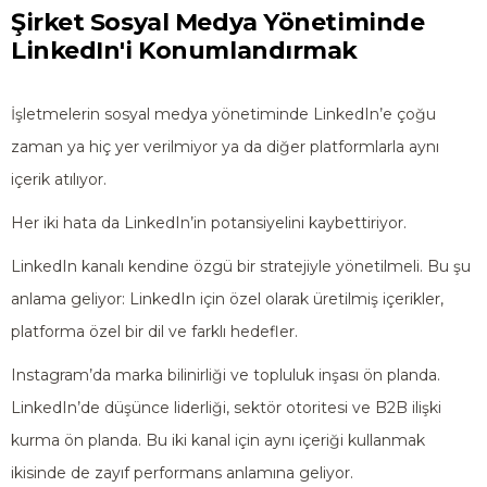
Şirket Sosyal Medya Yönetiminde
LinkedIn'i Konumlandırmak
İşletmelerin sosyal medya yönetiminde LinkedIn’e çoğu
zaman ya hiç yer verilmiyor ya da diğer platformlarla aynı
içerik atılıyor.
Her iki hata da LinkedIn’in potansiyelini kaybettiriyor.
LinkedIn kanalı kendine özgü bir stratejiyle yönetilmeli. Bu şu
anlama geliyor: LinkedIn için özel olarak üretilmiş içerikler,
platforma özel bir dil ve farklı hedefler.
Instagram’da marka bilinirliği ve topluluk inşası ön planda.
LinkedIn’de düşünce liderliği, sektör otoritesi ve B2B ilişki
kurma ön planda. Bu iki kanal için aynı içeriği kullanmak
ikisinde de zayıf performans anlamına geliyor.