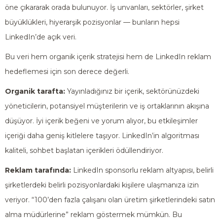
öne çıkararak orada bulunuyor. İş unvanları, sektörler, şirket
büyüklükleri, hiyerarşik pozisyonlar — bunların hepsi
LinkedIn’de açık veri.
Bu veri hem organik içerik stratejisi hem de LinkedIn reklam
hedeflemesi için son derece değerli.
Organik tarafta:
Yayınladığınız bir içerik, sektörünüzdeki
yöneticilerin, potansiyel müşterilerin ve iş ortaklarının akışına
düşüyor. İyi içerik beğeni ve yorum alıyor, bu etkileşimler
içeriği daha geniş kitlelere taşıyor. LinkedIn’in algoritması
kaliteli, sohbet başlatan içerikleri ödüllendiriyor.
Reklam tarafında:
LinkedIn sponsorlu reklam altyapısı, belirli
şirketlerdeki belirli pozisyonlardaki kişilere ulaşmanıza izin
veriyor. “100’den fazla çalışanı olan üretim şirketlerindeki satın
alma müdürlerine” reklam göstermek mümkün. Bu