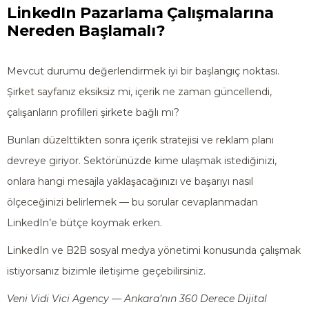
LinkedIn Pazarlama Çalışmalarına
Nereden Başlamalı?
Mevcut durumu değerlendirmek iyi bir başlangıç noktası.
Şirket sayfanız eksiksiz mi, içerik ne zaman güncellendi,
çalışanların profilleri şirkete bağlı mı?
Bunları düzelttikten sonra içerik stratejisi ve reklam planı
devreye giriyor. Sektörünüzde kime ulaşmak istediğinizi,
onlara hangi mesajla yaklaşacağınızı ve başarıyı nasıl
ölçeceğinizi belirlemek — bu sorular cevaplanmadan
LinkedIn’e bütçe koymak erken.
LinkedIn ve B2B sosyal medya yönetimi konusunda çalışmak
istiyorsanız bizimle iletişime geçebilirsiniz.
Veni Vidi Vici Agency — Ankara’nın 360 Derece Dijital