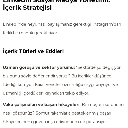
LinkedIn Sosyal Medya Yönetimi:
İçerik Stratejisi
LinkedIn’de neyi, nasıl paylaşmanız gerektiği Instagram’dan
farklı bir mantık gerektiriyor.
İçerik Türleri ve Etkileri
Uzman görüşü ve sektör yorumu:
“Sektörde şu değişiyor,
biz bunu şöyle değerlendiriyoruz.” Bu içerikler düşünce
liderliği kuruyor. Karar vericiler uzmanlığa saygı duyuyor ve
uzmanlığı gördükleri kaynakları takip ediyor.
Vaka çalışmaları ve başarı hikayeleri:
Bir müşteri sorununu
nasıl çözdünüz? Somut rakamlarla desteklenmiş başarı
hikayeleri hem güven inşa ediyor hem de potansiyel