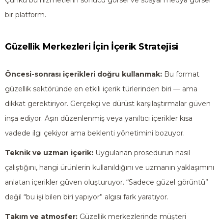
Çünkü bu hizmetlerin sonucu görsel ve sosyal medya görsel
bir platform.
Güzellik Merkezleri İçin İçerik Stratejisi
Öncesi-sonrası içerikleri doğru kullanmak:
Bu format
güzellik sektöründe en etkili içerik türlerinden biri — ama
dikkat gerektiriyor. Gerçekçi ve dürüst karşılaştırmalar güven
inşa ediyor. Aşırı düzenlenmiş veya yanıltıcı içerikler kısa
vadede ilgi çekiyor ama beklenti yönetimini bozuyor.
Teknik ve uzman içerik:
Uygulanan prosedürün nasıl
çalıştığını, hangi ürünlerin kullanıldığını ve uzmanın yaklaşımını
anlatan içerikler güven oluşturuyor. “Sadece güzel görüntü”
değil “bu işi bilen biri yapıyor” algısı fark yaratıyor.
Takım ve atmosfer:
Güzellik merkezlerinde müşteri