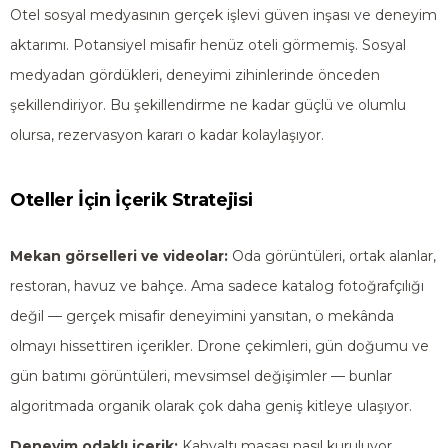
Otel sosyal medyasının gerçek işlevi güven inşası ve deneyim
aktarımı. Potansiyel misafir henüz oteli görmemiş. Sosyal
medyadan gördükleri, deneyimi zihinlerinde önceden
şekillendiriyor. Bu şekillendirme ne kadar güçlü ve olumlu
olursa, rezervasyon kararı o kadar kolaylaşıyor.
Oteller İçin İçerik Stratejisi
Mekan görselleri ve videolar:
Oda görüntüleri, ortak alanlar,
restoran, havuz ve bahçe. Ama sadece katalog fotoğrafçılığı
değil — gerçek misafir deneyimini yansıtan, o mekânda
olmayı hissettiren içerikler. Drone çekimleri, gün doğumu ve
gün batımı görüntüleri, mevsimsel değişimler — bunlar
algoritmada organik olarak çok daha geniş kitleye ulaşıyor.
Deneyim odaklı içerik:
Kahvaltı masası nasıl kuruluyor,