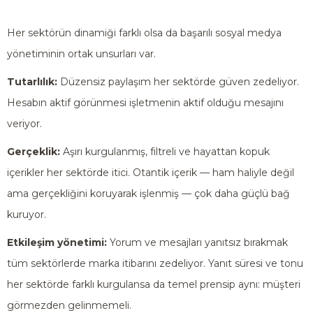
Her sektörün dinamiği farklı olsa da başarılı sosyal medya
yönetiminin ortak unsurları var.
Tutarlılık:
Düzensiz paylaşım her sektörde güven zedeliyor.
Hesabın aktif görünmesi işletmenin aktif olduğu mesajını
veriyor.
Gerçeklik:
Aşırı kurgulanmış, filtreli ve hayattan kopuk
içerikler her sektörde itici. Otantik içerik — ham haliyle değil
ama gerçekliğini koruyarak işlenmiş — çok daha güçlü bağ
kuruyor.
Etkileşim yönetimi:
Yorum ve mesajları yanıtsız bırakmak
tüm sektörlerde marka itibarını zedeliyor. Yanıt süresi ve tonu
her sektörde farklı kurgulansa da temel prensip aynı: müşteri
görmezden gelinmemeli.