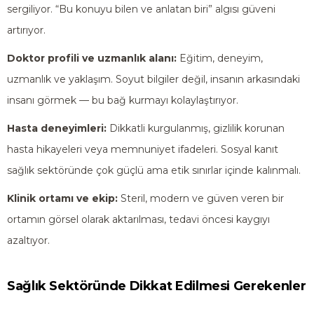
sergiliyor. “Bu konuyu bilen ve anlatan biri” algısı güveni
artırıyor.
Doktor profili ve uzmanlık alanı:
Eğitim, deneyim,
uzmanlık ve yaklaşım. Soyut bilgiler değil, insanın arkasındaki
insanı görmek — bu bağ kurmayı kolaylaştırıyor.
Hasta deneyimleri:
Dikkatli kurgulanmış, gizlilik korunan
hasta hikayeleri veya memnuniyet ifadeleri. Sosyal kanıt
sağlık sektöründe çok güçlü ama etik sınırlar içinde kalınmalı.
Klinik ortamı ve ekip:
Steril, modern ve güven veren bir
ortamın görsel olarak aktarılması, tedavi öncesi kaygıyı
azaltıyor.
Sağlık Sektöründe Dikkat Edilmesi Gerekenler