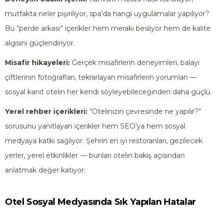
mutfakta neler pişiriliyor, spa’da hangi uygulamalar yapılıyor?
Bu “perde arkası” içerikler hem merakı besliyor hem de kalite
algısını güçlendiriyor.
Misafir hikayeleri:
Gerçek misafirlerin deneyimleri, balayı
çiftlerinin fotoğrafları, tekrarlayan misafirlerin yorumları —
sosyal kanıt otelin her kendi söyleyebileceğinden daha güçlü.
Yerel rehber içerikleri:
“Otelinizin çevresinde ne yapılır?”
sorusunu yanıtlayan içerikler hem SEO’ya hem sosyal
medyaya katkı sağlıyor. Şehrin en iyi restoranları, gezilecek
yerler, yerel etkinlikler — bunları otelin bakış açısından
anlatmak değer katıyor.
Otel Sosyal Medyasında Sık Yapılan Hatalar